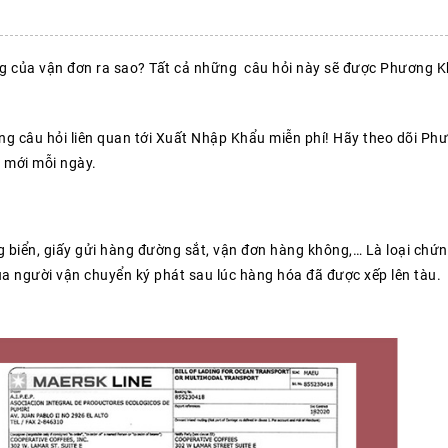
g của vận đơn ra sao? Tất cả những câu hỏi này sẽ được Phương 
ng câu hỏi liên quan tới Xuất Nhập Khẩu miễn phí! Hãy theo dõi Ph
 mới mỗi ngày.
ng biển, giấy gửi hàng đường sắt, vận đơn hàng không,… Là loại chứ
ủa người vận chuyển ký phát sau lúc hàng hóa đã được xếp lên tàu.