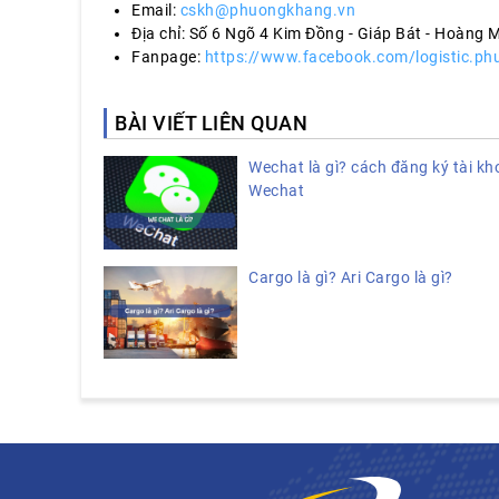
Email:
cskh@phuongkhang.vn
Địa chỉ: Số 6 Ngõ 4 Kim Đồng - Giáp Bát - Hoàng M
Fanpage:
https://www.facebook.com/logistic.p
BÀI VIẾT LIÊN QUAN
Wechat là gì? cách đăng ký tài k
Wechat
Cargo là gì? Ari Cargo là gì?