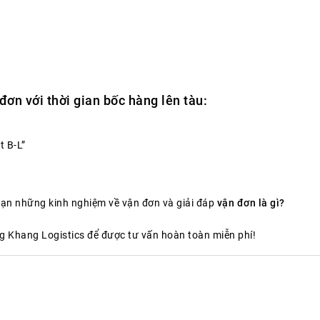
đơn với thời gian bốc hàng lên tàu:
t B-L”
 bạn những kinh nghiệm về vận đơn và giải đáp
vận đơn là gì?
ng Khang Logistics để được tư vấn hoàn toàn miễn phí!