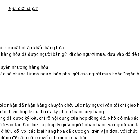
Vận đơn là gì?
hủ tục xuất nhập khẩu hàng hóa
 hàng hóa đã được người bán gửi đi cho người mua, dựa vào đó để 
chuyển nhượng hàng hóa
 các bộ chứng từ mà người bán phải gửi cho người mua hoặc “ngân 
 xác nhận đã nhận hàng chuyên chở. Lúc này người vận tải chỉ giao
ường biển, hợp lệ mà họ đã ký phát ở cảng xếp hàng.
g đã được ký kết, chỉ rõ nội dung của hợp đồng đó. Nhờ đó mà xác
i vận tải. Đặc biệt là pháp lý giữa người nhận hàng và người vận tả
ở hữu đối với các loại hàng hóa đã được ghi trên vận đơn. Với chức
rị, dùng để cầm cố, chuyển nhượng, mua bán.