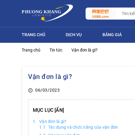
TRANG CHỦ
DỊCH VỤ
BẢNG GIÁ
Trang chủ
Tin tức
Vận đơn là gì?
Vận đơn là gì?
06/03/2023
MỤC LỤC
Vận đơn là gì?
Tác dụng và chức năng của vận đơn