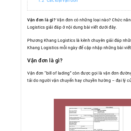
Các loại vận đơn
Vận đơn là gì?
Vận đơn có những loại nào? Chức năn
Logistics giải đáp ở nội dung bài viết dưới đây.
Phương Khang Logistics là kênh chuyên giải đáp nhữ
Khang Logistics mỗi ngày để cập nhập những bài viết
Vận đơn là gì?
Vận đơn “bill of lading” còn được gọi là vận đơn đườ
tải do người vận chuyển hay chuyền hường – đại lý c