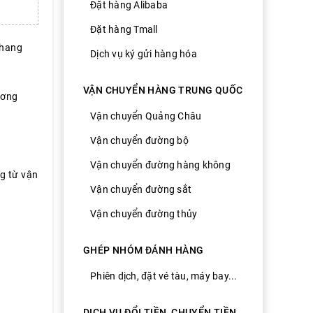
Đặt hàng Alibaba
Đặt hàng Tmall
Khang
Dịch vụ ký gửi hàng hóa
VẬN CHUYỂN HÀNG TRUNG QUỐC
ương
Vận chuyển Quảng Châu
Vận chuyển đường bộ
Vận chuyển đường hàng không
ng từ vận
Vận chuyển đường sắt
Vận chuyển đường thủy
GHÉP NHÓM ĐÁNH HÀNG
Phiên dịch, đặt vé tàu, máy bay...
DỊCH VỤ ĐỔI TIỀN, CHUYỂN TIỀN