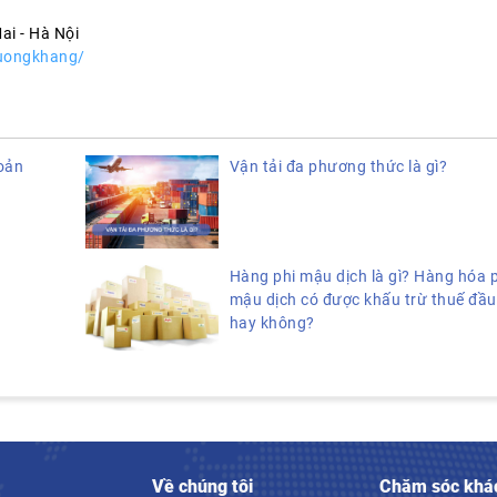
ai - Hà Nội
huongkhang/
hoản
Vận tải đa phương thức là gì?
Hàng phi mậu dịch là gì? Hàng hóa 
mậu dịch có được khấu trừ thuế đầu
hay không?
Về chúng tôi
Chăm sóc khá