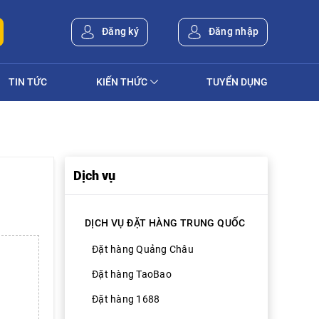
Đăng ký
Đăng nhập
TIN TỨC
KIẾN THỨC
TUYỂN DỤNG
Dịch vụ
DỊCH VỤ ĐẶT HÀNG TRUNG QUỐC
Đặt hàng Quảng Châu
Đặt hàng TaoBao
Đặt hàng 1688