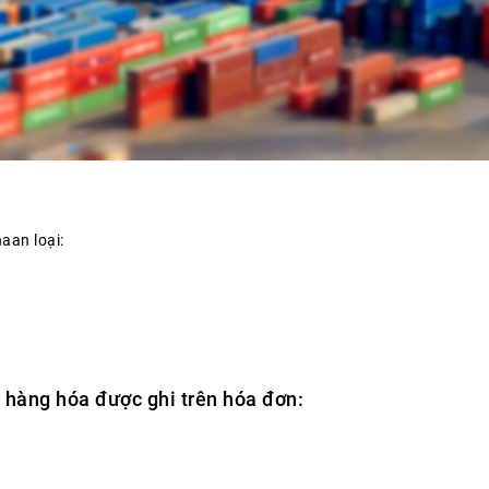
aan loại:
hàng hóa được ghi trên hóa đơn: