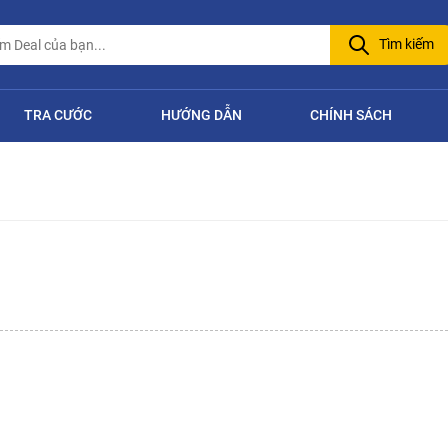
Tìm kiếm
TRA CƯỚC
HƯỚNG DẪN
CHÍNH SÁCH