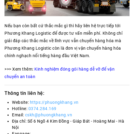
Nếu bạn còn bất cứ thắc mắc gì thì hãy liên hệ trực tiếp tới
Phương Khang Logistic để được tư vấn miễn phí. Không chỉ
giải đáp các thắc mắc về lĩnh vực vẫn chuyển hàng hóa mà
Phương Khang Logistic còn là đơn vị vận chuyển hàng hóa
chính nghạch nổi tiếng hàng đầu Việt Nam.
>>> Xem thêm:
Kinh nghiệm đóng gói hàng dễ vỡ để vận
chuyển an toàn
Thông tin liên hệ:
Website:
https://phuongkhang.vn
Hotline:
0374.284.169
Email:
cskh@phuongkhang.vn
Địa chỉ: Số 6 Ngõ 4 Kim Đồng - Giáp Bát - Hoàng Mai - Hà
Nội
Fanpage: