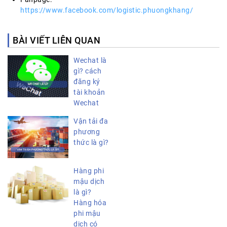
https://www.facebook.com/logistic.phuongkhang/
BÀI VIẾT LIÊN QUAN
Wechat là
gì? cách
đăng ký
tài khoản
Wechat
Vận tải đa
phương
thức là gì?
Hàng phi
mậu dịch
là gì?
Hàng hóa
phi mậu
dịch có