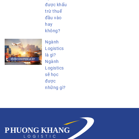
được khấu
trừ thuế
đầu vào
hay
không?
Ngành
Logistics
là gì?
Ngành
Logistics
sẽ học
được
những gì?