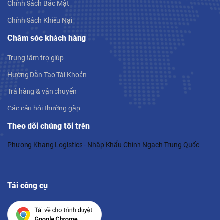
Chính Sách Bảo Mật
Chính Sách Khiếu Nại
Chăm sóc khách hàng
Trung tâm trợ giúp
Hướng Dẫn Tạo Tài Khoản
Trả hàng & vận chuyển
Các câu hỏi thường gặp
Theo dõi chúng tôi trên
Phương Khang Logistics - Nhập Khẩu Chính Ngạch Trung Quốc
Tải công cụ