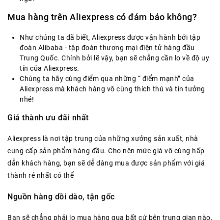
Mua hàng trên Aliexpress có đảm bảo không?
Như chúng ta đã biết, Aliexpress được vận hành bởi tập
đoàn Alibaba - tập đoàn thương mại điện tử hàng đầu
Trung Quốc. Chính bởi lẽ vậy, bạn sẽ chẳng cần lo về độ uy
tín của Aliexpress.
Chúng ta hãy cùng điểm qua những “ điểm mạnh” của
Aliexpress mà khách hàng vô cùng thích thú và tin tưởng
nhé!
Giá thành ưu đãi nhất
Aliexpress là nơi tập trung của những xưởng sản xuất, nhà
cung cấp sản phẩm hàng đầu. Cho nên mức giá vô cùng hấp
dẫn khách hàng, bạn sẽ dễ dàng mua được sản phẩm với giá
thành rẻ nhất có thể
Nguồn hàng dồi dào, tận gốc
Bạn sẽ chẳng phải lo mua hàng qua bất cứ bên trung gian nào,