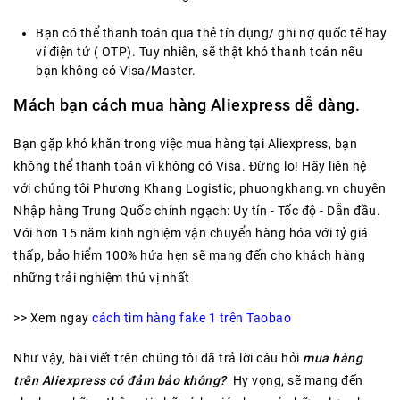
Bạn có thể thanh toán qua thẻ tín dụng/ ghi nợ quốc tế hay
ví điện tử ( OTP). Tuy nhiên, sẽ thật khó thanh toán nếu
bạn không có Visa/Master.
Mách bạn cách mua hàng Aliexpress dễ dàng.
Bạn gặp khó khăn trong việc mua hàng tại Aliexpress, bạn
không thể thanh toán vì không có Visa. Đừng lo! Hãy liên hệ
với chúng tôi Phương Khang Logistic, phuongkhang.vn chuyên
Nhập hàng Trung Quốc chính ngạch: Uy tín - Tốc độ - Dẫn đầu.
Với hơn 15 năm kinh nghiệm vận chuyển hàng hóa với tỷ giá
thấp, bảo hiểm 100% hứa hẹn sẽ mang đến cho khách hàng
những trải nghiệm thú vị nhất
>> Xem ngay
cách tìm hàng fake 1 trên Taobao
Như vậy, bài viết trên chúng tôi đã trả lời câu hỏi
mua hàng
trên Aliexpress có đảm bảo không?
Hy vọng, sẽ mang đến