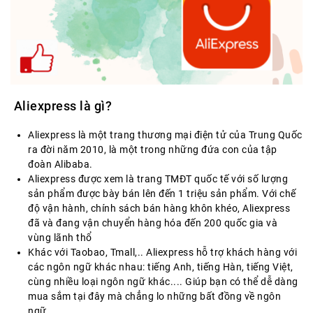
Aliexpress là gì?
Aliexpress là một trang thương mại điện tử của Trung Quốc
ra đời năm 2010, là một trong những đứa con của tập
đoàn Alibaba.
Aliexpress được xem là trang TMĐT quốc tế với số lượng
sản phẩm được bày bán lên đến 1 triệu sản phẩm. Với chế
độ vận hành, chính sách bán hàng khôn khéo, Aliexpress
đã và đang vận chuyển hàng hóa đến 200 quốc gia và
vùng lãnh thổ
Khác với Taobao, Tmall,.. Aliexpress hỗ trợ khách hàng với
các ngôn ngữ khác nhau: tiếng Anh, tiếng Hàn, tiếng Việt,
cùng nhiều loại ngôn ngữ khác.... Giúp bạn có thể dễ dàng
mua sắm tại đây mà chẳng lo những bất đồng về ngôn
ngữ.