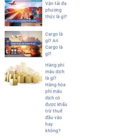
Vận tải đa
phương
thức là gì?
Cargo là
gì? Ari
Cargo là
gì?
Hàng phi
mậu dịch
là gì?
Hàng hóa
phi mậu
dịch có
được khấu
trừ thuế
đầu vào
hay
không?