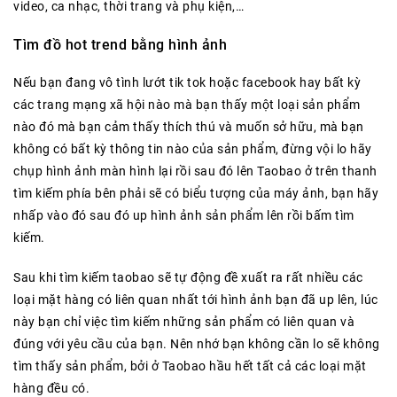
video, ca nhạc, thời trang và phụ kiện,…
Tìm đồ hot trend bằng hình ảnh
Nếu bạn đang vô tình lướt tik tok hoặc facebook hay bất kỳ
các trang mạng xã hội nào mà bạn thấy một loại sản phẩm
nào đó mà bạn cảm thấy thích thú và muốn sở hữu, mà bạn
không có bất kỳ thông tin nào của sản phẩm, đừng vội lo hãy
chụp hình ảnh màn hình lại rồi sau đó lên Taobao ở trên thanh
tìm kiếm phía bên phải sẽ có biểu tượng của máy ảnh, bạn hãy
nhấp vào đó sau đó up hình ảnh sản phẩm lên rồi bấm tìm
kiếm.
Sau khi tìm kiếm taobao sẽ tự động đề xuất ra rất nhiều các
loại mặt hàng có liên quan nhất tới hình ảnh bạn đã up lên, lúc
này bạn chỉ việc tìm kiếm những sản phẩm có liên quan và
đúng với yêu cầu của bạn. Nên nhớ bạn không cần lo sẽ không
tìm thấy sản phẩm, bởi ở Taobao hầu hết tất cả các loại mặt
hàng đều có.