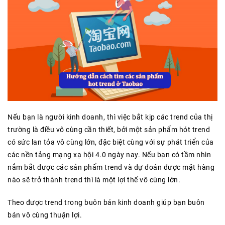
Nếu bạn là người kinh doanh, thì việc bắt kịp các trend của thị
trường là điều vô cùng cần thiết, bởi một sản phẩm hót trend
có sức lan tỏa vô cùng lớn, đặc biệt cùng với sự phát triển của
các nền tảng mạng xạ hội 4.0 ngày nay. Nếu bạn có tầm nhìn
nắm bắt được các sản phẩm trend và dự đoán được mặt hàng
nào sẽ trở thành trend thì là một lợi thế vô cùng lớn.
Theo được trend trong buôn bán kinh doanh giúp bạn buôn
bán vô cùng thuận lợi.