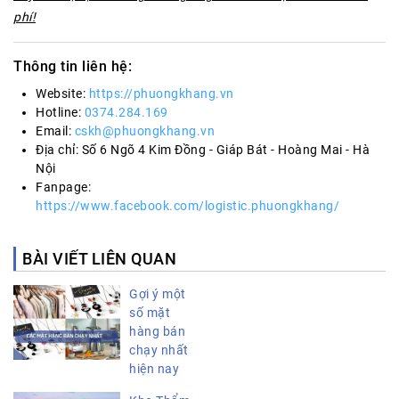
phí!
Thông tin liên hệ:
Website:
https://phuongkhang.vn
Hotline:
0374.284.169
Email:
cskh@phuongkhang.vn
Địa chỉ: Số 6 Ngõ 4 Kim Đồng - Giáp Bát - Hoàng Mai - Hà
Nội
Fanpage:
https://www.facebook.com/logistic.phuongkhang/
BÀI VIẾT LIÊN QUAN
Gợi ý một
số mặt
hàng bán
chạy nhất
hiện nay