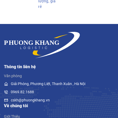
lượng, giá
rẻ
Thông tin liên hệ
Văn phòng
Giải Phóng, Phương Liệt, Thanh Xuân , Hà Nội
0969.82.1688
cskh@phuongkhang.vn
Về chúng tôi
Giới Thiệu