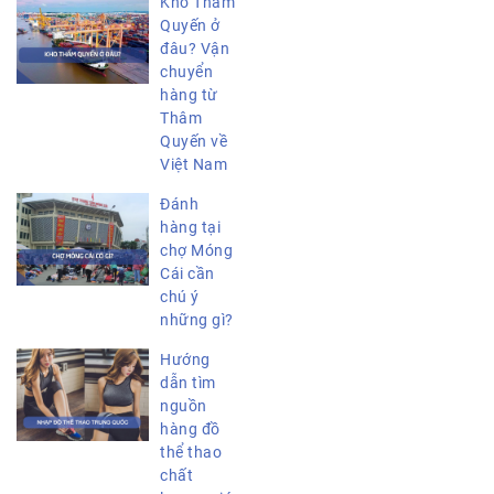
Kho Thẩm
Quyến ở
đâu? Vận
chuyển
hàng từ
Thâm
Quyến về
Việt Nam
Đánh
hàng tại
chợ Móng
Cái cần
chú ý
những gì?
Hướng
dẫn tìm
nguồn
hàng đồ
thể thao
chất