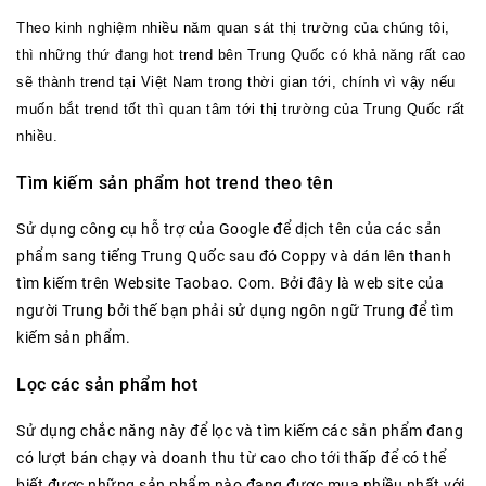
Theo kinh nghiệm nhiều năm quan sát thị trường của chúng tôi,
thì những thứ đang
hot trend bên Trung Quốc
có khả năng rất cao
sẽ thành trend tại Việt Nam trong thời gian tới, chính vì vậy nếu
muốn bắt trend tốt thì quan tâm tới thị trường của Trung Quốc rất
nhiều.
Tìm kiếm sản phẩm hot trend theo tên
Sử dụng công cụ hỗ trợ của Google để dịch tên của các sản
phẩm sang tiếng Trung Quốc sau đó Coppy và dán lên thanh
tìm kiếm trên Website Taobao. Com. Bởi đây là web site của
người Trung bởi thế bạn phải sử dụng ngôn ngữ Trung để tìm
kiếm sản phẩm.
Lọc các sản phẩm hot
Sử dụng chắc năng này để lọc và tìm kiếm các sản phẩm đang
có lượt bán chạy và doanh thu từ cao cho tới thấp để có thể
biết được những sản phẩm nào đang được mua nhiều nhất với