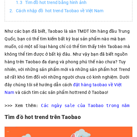
Tìm đồ hot trend bằng hình ảnh
Cách nhập đồ hot trend Taobao về Việt Nam
Như các bạn đã biết, Taobao là sàn TMDT lớn hàng đầu Trung
Quốc, bạn có thể tìm kiếm bất kỳ loại sản phẩm nào mà bạn
muốn, có một số loại hàng chỉ có thể tìm thấy trên Taobao mà
không thể tìm được ở bất kỳ đâu. Như vậy bạn đã biết nguồn
hàng trên Taobao đa dạng và phong phú thế nào chưa? Tuy
nhiên, với những sản phẩm mới và những sản phẩm hot Trend
sẽ rất khó tìm đối với những người chưa có kinh nghiệm. Dưới
đây chúng tôi sẽ hướng dẫn cách
đặt hàng taobao về Việt
Nam
và cách tìm các sản phẩm hottrend ở Taobao!
>>> Xem thêm: 
Các ngày sale của Taobao trong năm
Tìm đồ hot trend trên Taobao