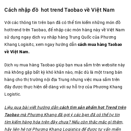
Cách nhập đồ hot trend Taobao về Việt Nam
Với các thông tin trên bạn đã có thể tìm kiếm những món đồ
hottrend trên Taobao, để nhập các món hàng này về Việt Nam
sử dụng ngay dịch vụ nhập hàng Trung Quốc của Phương
Khang Logisitc, xem ngay hướng dẫn
cách
mua hàng Taobao
về Việt Nam.
Dịch vụ mua hàng Taobao giúp bạn mua sắm trên website này
mà không gặp bất kỳ khó khăn nào, mặc dù là một trang bán
hàng cho thị trường nội địa Trung nhưng việc mua sắm trên
đây được thực hiện dễ dàng với sự hỗ trợ của Phương Khang
Logistic.
Liệu qua bài viết hướng dẫn
cách tìm sản phẩm hot Trend trên
Taobao
mà Phương Khang đã gợi ý các bạn đã có thể tự tin
tìm kiếm hàng hóa trên đây chưa? Nếu còn thắc mắc gì thêm,
hãy liên hệ tợi Phương Khang Logistics để được tư vấn miễn