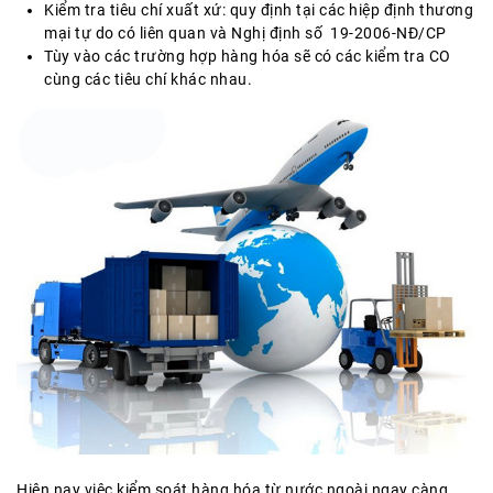
Kiểm tra tiêu chí xuất xứ: quy định tại các hiệp định thương
mại tự do có liên quan và Nghị định số 19-2006-NĐ/CP
Tùy vào các trường hợp hàng hóa sẽ có các kiểm tra CO
cùng các tiêu chí khác nhau.
Hiện nay việc kiểm soát hàng hóa từ nước ngoài ngay càng