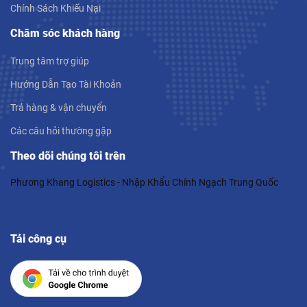
Chính Sách Khiếu Nại
Chăm sóc khách hàng
Trung tâm trợ giúp
Hướng Dẫn Tạo Tài Khoản
Trả hàng & vận chuyển
Các câu hỏi thường gặp
Theo dõi chúng tôi trên
Phương Khang Logistics - Nhập Khẩu Chính Ngạch Trung Quốc
Tải công cụ