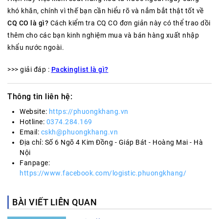
khó khăn, chính vì thế bạn cần hiểu rõ và nắm bắt thật tốt về
CQ CO là gì?
Cách kiểm tra CQ CO đơn giản này có thể trao dồi
thêm cho các bạn kinh nghiệm mua và bán hàng xuất nhập
khẩu nước ngoài.
>>> giải đáp :
Packinglist là gì?
Thông tin liên hệ:
Website:
https://phuongkhang.vn
Hotline:
0374.284.169
Email:
cskh@phuongkhang.vn
Địa chỉ: Số 6 Ngõ 4 Kim Đồng - Giáp Bát - Hoàng Mai - Hà
Nội
Fanpage:
https://www.facebook.com/logistic.phuongkhang/
BÀI VIẾT LIÊN QUAN