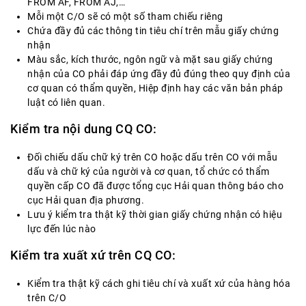
FROM AF, FROM AJ,…
Mỗi một C/O sẽ có một số tham chiếu riêng
Chứa đầy đủ các thông tin tiêu chí trên mẫu giấy chứng
nhận
Màu sắc, kích thước, ngôn ngữ và mặt sau giấy chứng
nhận của CO phải đáp ứng đầy đủ đúng theo quy định của
cơ quan có thẩm quyền, Hiệp định hay các văn bản pháp
luật có liên quan.
Kiểm tra nội dung CQ CO:
Đối chiếu dấu chữ ký trên CO hoặc dấu trên CO với mẫu
dấu và chữ ký của người và cơ quan, tổ chức có thẩm
quyền cấp CO đã được tổng cục Hải quan thông báo cho
cục Hải quan địa phương.
Lưu ý kiểm tra thật kỹ thời gian giấy chứng nhận có hiệu
lực đến lúc nào
Kiểm tra xuất xứ trên CQ CO:
Kiểm tra thật kỹ cách ghi tiêu chí và xuất xứ của hàng hóa
trên C/O