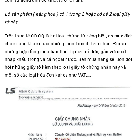
Lô sản phẩm ( hàng hóa ) có 1 trong 2 hoặc có cả 2 loại giấy
tờ này.
Trên thực tế CO CQ là hai loại chứng từ riêng biệt, có mục đích
chức năng khác nhau nhưng luôn luôn đi kèm nhau. Đối với
những hợp đồng mua bán thiết bị điện rất lớn, gắn với xuất
nhập khẩu trong và cả ngoài nước. Bên mua hàng sẽ luôn đòi
hỏi những giấy tờ kèm theo loại giấy tờ chứng nhận này và
một số các loại hóa đơn kahcs như VAT,….