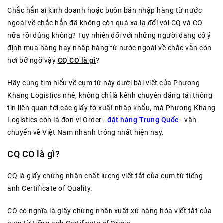
Chắc hẳn ai kinh doanh hoặc buôn bán nhập hàng từ nước
ngoài về chắc hẳn đã không còn quá xa lạ đối với CQ và CO
nữa rồi đúng không? Tuy nhiên đối với những người đang có ý
định mua hàng hay nhập hàng từ nước ngoài về chắc vẫn còn
hơi bỡ ngỡ vậy
CQ CO là gì
?
Hãy cùng tìm hiểu về cụm từ này dưới bài viết của Phương
Khang Logistics nhé, không chỉ là kênh chuyên đăng tải thông
tin liên quan tới các giấy tờ xuất nhập khẩu, mà Phương Khang
Logistics còn là đơn vị Order -
đặt hàng Trung Quốc
- vận
chuyển về Việt Nam nhanh tróng nhất hiện nay.
CQ CO là gì?
CQ là giấy chứng nhận chất lượng viết tắt của cụm từ tiếng
anh Certificate of Quality.
CO có nghĩa là giấy chứng nhận xuất xứ hàng hóa viết tắt của
cụm từ tiếng anh Certificate of Origin.