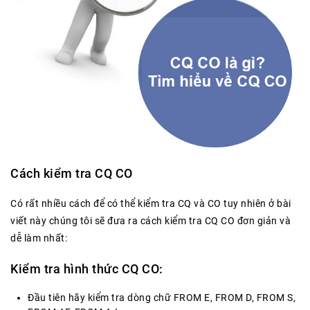
Cách kiểm tra CQ CO
Có rất nhiều cách để có thể kiểm tra CQ và CO tuy nhiên ở bài
viết này chúng tôi sẽ đưa ra cách kiểm tra CQ CO đơn giản và
dễ làm nhất:
Kiểm tra hình thức CQ CO:
Đầu tiên hãy kiểm tra dòng chữ FROM E, FROM D, FROM S,