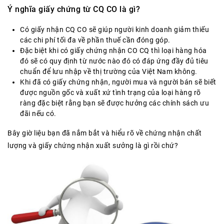
Ý nghĩa giấy chứng từ CQ CO là gì?
Có giấy nhận CQ CO sẽ giúp người kinh doanh giảm thiếu
các chi phí tối đa về phần thuế cần đóng góp.
Đặc biệt khi có giấy chứng nhận CO CQ thì loại hàng hóa
đó sẽ có quy định từ nước nào đó có đáp ứng đầy đủ tiêu
chuẩn để lưu nhập về thị trường của Việt Nam không.
Khi đã có giấy chứng nhận, người mua và người bán sẽ biết
được nguồn gốc và xuất xứ tình trạng của loại hàng rõ
ràng đặc biệt rằng bạn sẽ được hưởng các chính sách ưu
đãi nếu có.
Bây giờ liệu bạn đã nắm bắt và hiểu rõ về chứng nhận chất
lượng và giấy chứng nhận xuất sưởng là gì rồi chứ?