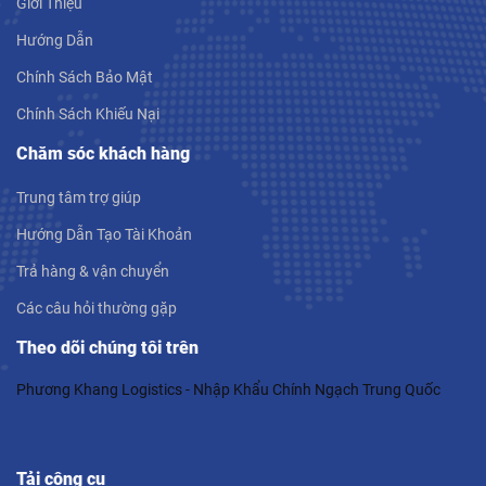
Giới Thiệu
Hướng Dẫn
Chính Sách Bảo Mật
Chính Sách Khiếu Nại
Chăm sóc khách hàng
Trung tâm trợ giúp
Hướng Dẫn Tạo Tài Khoản
Trả hàng & vận chuyển
Các câu hỏi thường gặp
Theo dõi chúng tôi trên
Phương Khang Logistics - Nhập Khẩu Chính Ngạch Trung Quốc
Tải công cụ