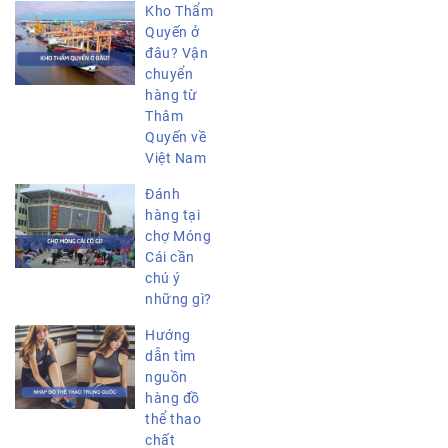
Kho Thẩm
Quyến ở
đâu? Vận
chuyển
hàng từ
Thâm
Quyến về
Việt Nam
Đánh
hàng tại
chợ Móng
Cái cần
chú ý
những gì?
Hướng
dẫn tìm
nguồn
hàng đồ
thể thao
chất