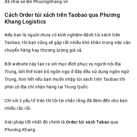
đã chia sẻ lên Phuongkhang.vn
Cách Order túi xách trên Taobao qua Phương
Khang Logistics
Nếu bạn là người chưa có kinh nghiệm đánh túi xách trên
Taobao, thì bạn cũng sẽ gặp rất nhiều khó khăn trong việc vận
chuyển hàng hay thương lượng giá cả.
Bởi website này tạo ra với mục đích phục vụ người nội địa
Trung, bởi thế toàn bộ ngôn ngự ở đây đều sử dụng ngôn ngữ
Trung, hơn hết nếu bạn muốn nhập túi xách trên Taobao thì
phải có địa chỉ nhận hàng tại Trung Quốc.
Chỉ với 2 yếu tố trên thì tôi tin chắc rằng đã đem đến cho bạn
nhiều rắc rối.
Giải pháp tốt nhất đó chính là
Order túi xách Tabao
qua
Phương Khang