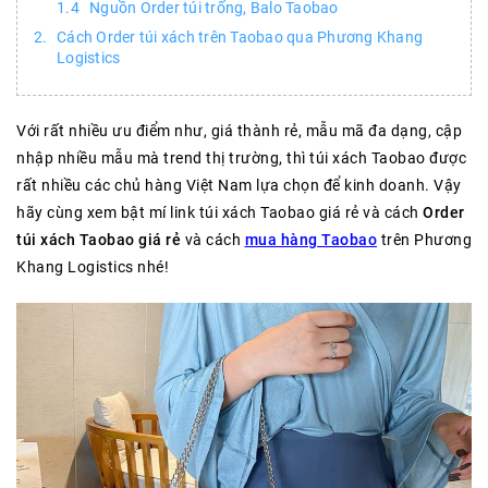
Nguồn Order túi trống, Balo Taobao
Cách Order túi xách trên Taobao qua Phương Khang
Logistics
Với rất nhiều ưu điểm như, giá thành rẻ, mẫu mã đa dạng, cập
nhập nhiều mẫu mà trend thị trường, thì túi xách Taobao được
rất nhiều các chủ hàng Việt Nam lựa chọn để kinh doanh. Vậy
hãy cùng xem bật mí link túi xách Taobao giá rẻ và cách
Order
túi xách Taobao giá rẻ
và cách
mua hàng Taobao
trên Phương
Khang Logistics nhé!