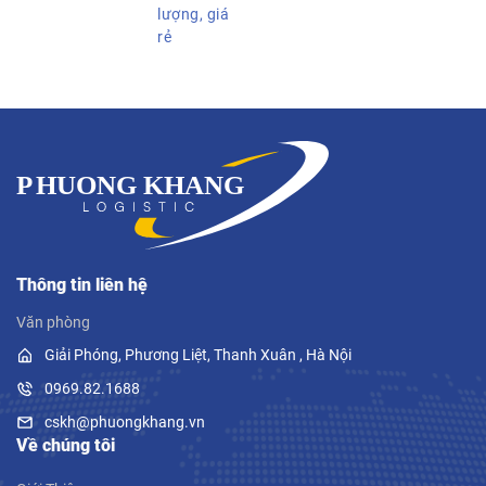
lượng, giá
rẻ
Thông tin liên hệ
Văn phòng
Giải Phóng, Phương Liệt, Thanh Xuân , Hà Nội
0969.82.1688
cskh@phuongkhang.vn
Về chúng tôi