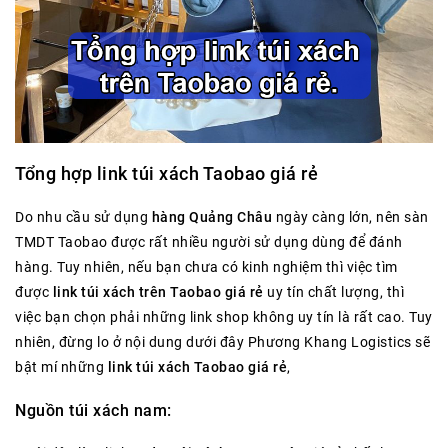
Tổng hợp link túi xách Taobao giá rẻ
Do nhu cầu sử dụng
hàng Quảng Châu
ngày càng lớn, nên sàn
TMDT Taobao được rất nhiều người sử dụng dùng để đánh
hàng. Tuy nhiên, nếu bạn chưa có kinh nghiệm thì việc tìm
được
link túi xách trên Taobao
giá rẻ
uy tín chất lượng, thì
việc bạn chọn phải những link shop không uy tín là rất cao. Tuy
nhiên, đừng lo ở nội dung dưới đây Phương Khang Logistics sẽ
bật mí những
link túi xách Taobao giá rẻ
,
Nguồn túi xách nam: