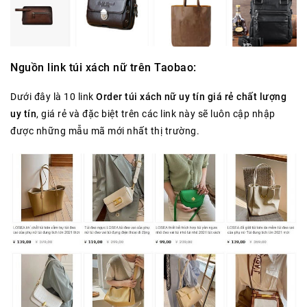
Nguồn link túi xách
nữ
trên
Taobao:
Dưới đây là 10 link
Order túi xách nữ uy tín giá rẻ chất lượng
uy tín
, giá rẻ và đặc biệt trên các link này sẽ luôn cập nhập
được những mẫu mã mới nhất thị trường.