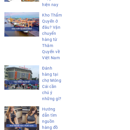
hiện nay
Kho Thẩm
Quyến ở
đâu? Vận
chuyển
hàng từ
Thâm
Quyến về
Việt Nam
Đánh
hàng tại
chợ Móng
Cái cần
chú ý
những gì?
Hướng
dẫn tìm
nguồn
hàng đồ