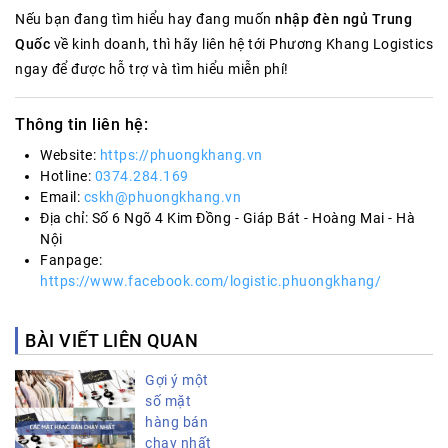
Nếu bạn đang tìm hiểu hay đang muốn
nhập đèn ngủ Trung
Quốc
về kinh doanh, thì hãy liên hệ tới Phương Khang Logistics
ngay để được hỗ trợ và tìm hiểu miễn phí!
Thông tin liên hệ:
Website:
https://phuongkhang.vn
Hotline:
0374.284.169
Email:
cskh@phuongkhang.vn
Địa chỉ: Số 6 Ngõ 4 Kim Đồng - Giáp Bát - Hoàng Mai - Hà
Nội
Fanpage:
https://www.facebook.com/logistic.phuongkhang/
BÀI VIẾT LIÊN QUAN
Gợi ý một
số mặt
hàng bán
chạy nhất