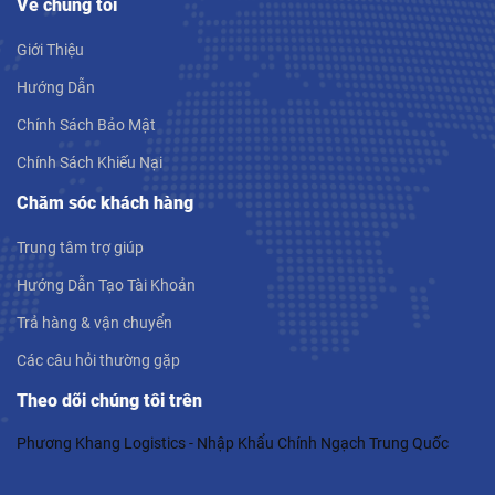
Về chúng tôi
Giới Thiệu
Hướng Dẫn
Chính Sách Bảo Mật
Chính Sách Khiếu Nại
Chăm sóc khách hàng
Trung tâm trợ giúp
Hướng Dẫn Tạo Tài Khoản
Trả hàng & vận chuyển
Các câu hỏi thường gặp
Theo dõi chúng tôi trên
Phương Khang Logistics - Nhập Khẩu Chính Ngạch Trung Quốc