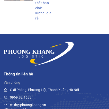
thể thao
chất
lượng, giá
rẻ
Thông tin liên hệ
Văn phòng
Giải Phóng, Phương Liệt, Thanh Xuân , Hà Nội
0969.82.1688
cskh@phuongkhang.vn