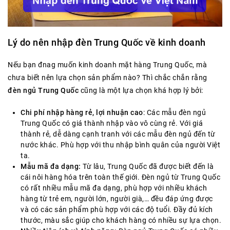
Lý do nên nhập đèn Trung Quốc về kinh doanh
Nếu bạn đnag muốn kinh doanh mặt hàng Trung Quốc, mà
chưa biết nên lựa chọn sản phẩm nào? Thì chắc chắn rằng
đèn ngủ Trung Quốc
cũng là một lựa chọn khá hợp lý bởi:
Chi phí nhập hàng rẻ, lợi nhuận cao
: Các mẫu đèn ngủ
Trung Quốc có giá thành nhập vào vô cùng rẻ. Với giá
thành rẻ, dễ dàng cạnh tranh với các mẫu đèn ngủ đến từ
nước khác. Phù hợp với thu nhập bình quân của người Việt
ta.
Mẫu mã đa dạng:
Từ lâu, Trung Quốc đã được biết đến là
cái nôi hàng hóa trên toàn thế giới. Đèn ngủ từ Trung Quốc
có rất nhiều mẫu mã đa dạng, phù hợp với nhiều khách
hàng từ trẻ em, người lớn, người già,… đều đáp ứng được
và có các sản phẩm phù hợp với các độ tuổi. Đầy đủ kích
thước, màu sắc giúp cho khách hàng có nhiều sự lựa chọn.