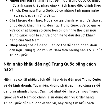
Nhiều tiện ích và tính năng:
Đèn ngủ Trung Quốc có nhiều
mức ánh sáng khác nhau giúp khách hàng điều chỉnh theo
ý thích. Đèn ngủ Trung Quốc có có những tính năng nghe
nhạc, sạc pin, cảm ứng đèn,…
Chất lượng đảm bảo:
Ngoài có giá thành rẻ ra chưa thuyết
phục được khách hàng, đèn ngủ Trung Quốc vừa có giá rẻ
vừa có chất lượng vô cùng bền bỉ. Chính vì thế, đèn ngủ
Trung Quốc luôn là sự lựa chọn hàng đầu đối với khách
hàng của Việt Nam.
Nhập hàng hóa dễ dàng:
Bạn có thể dễ dàng nhập khẩu
đèn ngủ Trung Quốc về Việt Nam trên những sàn TMDT của
Trung Quốc.
Nên nhập khẩu đèn ngủ Trung Quốc bằng cách
nào?
Hiện nay có rất nhiều cách để
nhập khẩu đèn ngủ Trung Quốc
về để kinh doanh
. Tuy nhiên, không phải cách nào cũng sẽ dễ
dàng và nhanh chóng. Cách tốt nhất để nhập đèn ngủ Trung
Quốc về Việt Nam đó chính là sử dụng dịch vụ Order hàng
Trung Quốc của Phuongkhang.vn, hãy cùng tìm hiểu cách