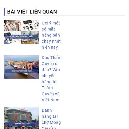
BÀI VIẾT LIÊN QUAN
Gợi ý một
số mặt
hàng bán
chạy nhất
hiện nay
Kho Thẩm
Quyến ở
đâu? Vận
chuyển
hàng từ
Thâm
Quyến về
Việt Nam
Đánh
hàng tại
chợ Móng
Cái cần