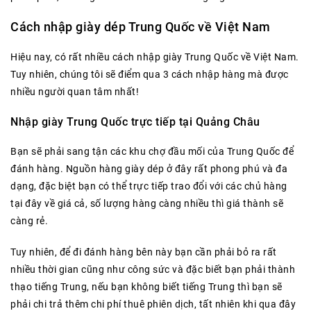
Cách nhập giày dép Trung Quốc về Việt Nam
Hiệu nay, có rất nhiều cách nhập giày Trung Quốc về Việt Nam.
Tuy nhiên, chúng tôi sẽ điểm qua 3 cách nhập hàng mà được
nhiều người quan tâm nhất!
Nhập giày Trung Quốc trực tiếp tại Quảng Châu
Bạn sẽ phải sang tận các khu chợ đầu mối của Trung Quốc để
đánh hàng. Nguồn hàng giày dép ở đây rất phong phú và đa
dạng, đặc biệt bạn có thể trực tiếp trao đổi với các chủ hàng
tại đây về giá cả, số lượng hàng càng nhiều thì giá thành sẽ
càng rẻ.
Tuy nhiên, để đi đánh hàng bên này bạn cần phải bỏ ra rất
nhiều thời gian cũng như công sức và đặc biết bạn phải thành
thạo tiếng Trung, nếu bạn không biết tiếng Trung thì bạn sẽ
phải chi trả thêm chi phí thuê phiên dịch, tất nhiên khi qua đây