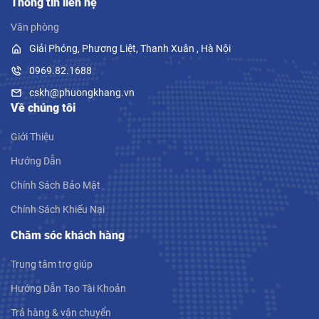
Thông tin liên hệ
Văn phòng
Giải Phóng, Phương Liệt, Thanh Xuân , Hà Nội
0969.82.1688
cskh@phuongkhang.vn
Về chúng tôi
Giới Thiệu
Hướng Dẫn
Chính Sách Bảo Mật
Chính Sách Khiếu Nại
Chăm sóc khách hàng
Trung tâm trợ giúp
Hướng Dẫn Tạo Tài Khoản
Trả hàng & vận chuyển