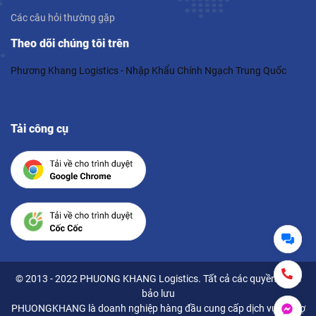
Các câu hỏi thường gặp
Theo dõi chúng tôi trên
Phương Khang Logistics - Nhập Khẩu Chính Ngạch Trung Quốc
Tải công cụ
© 2013 - 2022 PHUONG KHANG Logistics. Tất cả các quyền được
bảo lưu
PHUONGKHANG là doanh nghiệp hàng đầu cung cấp dịch vụ hỗ trợ