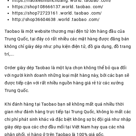
https://haoxieshishichuang. world. taobao .com/
https://shop108666137.world. taobao. com/
https://shop72723161 .world. taobao .com/
http://shop36604638 .world .taobao .com/
Taobao là một website thương mại đện tử lớn hàng đầu của
Trung Quốc, tại đây có rất nhiều các mặt hàng được đăng bán
không chỉ giày dép như: phụ kiện điện tử, đồ gia dụng, đồ trang
trí,….
Order giày dép Taobao là một lựa chọn không thể bỏ qua đối
với người kinh doanh những loại mặt hàng này, bởi các bạn sẽ
được tiếp cận với rất nhiều nguồn hàng giá rẻ từ các xưởng
Trung Quốc.
Khi đánh hàng tại Taobao bạn sẽ không mất quá nhiều thời
gian như đánh hàng trực tiếp tại Trung Quốc, không lo mất các
chi phí phát sinh khác và đặc biệt không sợ bị đội giá như nhập
giày dép qua các chợ đầu mối tại Việt Nam hay qua các nhà
phân phối, vì hàng ở trên Taobao là 100% giá gốc.