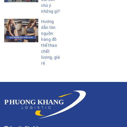
chú ý
những gì?
Hướng
dẫn tìm
nguồn
hàng đồ
thể thao
chất
lượng, giá
rẻ