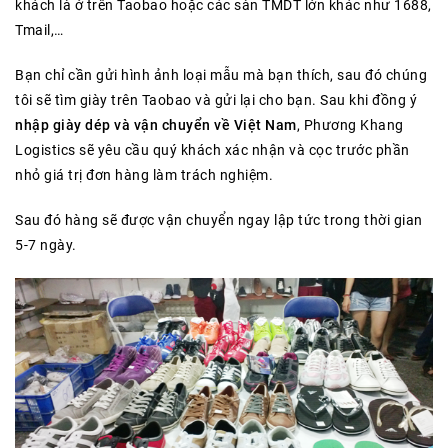
khách là ở trên Taobao hoặc các sàn TMDT lớn khác như 1688,
Tmail,…
Bạn chỉ cần gửi hình ảnh loại mẫu mà bạn thích, sau đó chúng
tôi sẽ tìm giày trên Taobao và gửi lại cho bạn. Sau khi đồng ý
nhập giày dép và vận chuyển về Việt Nam
, Phương Khang
Logistics sẽ yêu cầu quý khách xác nhận và cọc trước phần
nhỏ giá trị đơn hàng làm trách nghiệm.
Sau đó hàng sẽ được vận chuyển ngay lập tức trong thời gian
5-7 ngày.