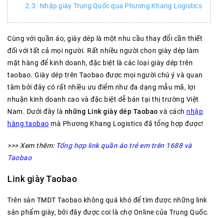
Nhập giày Trung Quốc qua Phương Khang Logistics
Cùng với quần áo, giày dép là một nhu cầu thay đổi cần thiết
đối với tất cả mọi người. Rất nhiều người chọn giày dép làm
mặt hàng để kinh doanh, đặc biệt là các loại giày dép trên
taobao. Giày dép trên Taobao được mọi người chú ý và quan
tâm bởi đây có rất nhiều ưu điểm như đa dạng mẫu mã, lợi
nhuận kinh doanh cao và đặc biệt dễ bán tại thị trường Việt
Nam. Dưới đây là
những Link giày dép Taobao
và cách
nhập
hàng taobao
mà Phương Khang Logistics đã tổng hợp được!
>>> Xem thêm:
Tổng hợp link quần áo trẻ em trên 1688 và
Taobao
Link giày Taobao
Trên sàn TMDT Taobao không quá khó để tìm được những link
sản phẩm giày, bởi đây được coi là chợ Online của Trung Quốc.